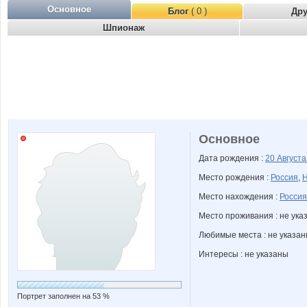
Основное
Блог
( 0 )
Др
Шпионаж
Основное
Дата рождения :
20 Август
Место рождения :
Россия
,
Н
Место нахождения :
Россия
Место проживания : не ука
Любимые места : не указа
Интересы : не указаны
Портрет заполнен на 53 %