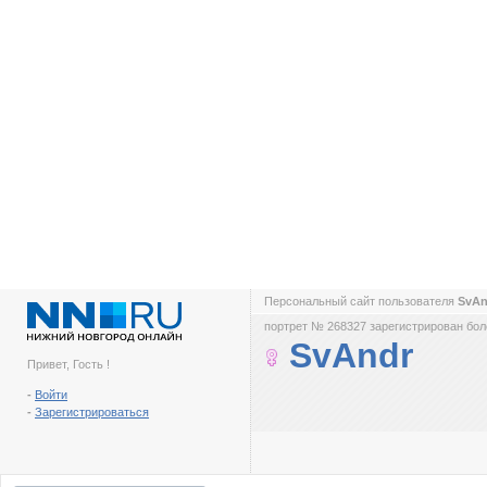
Персональный сайт пользователя
SvA
портрет № 268327 зарегистрирован боле
SvAndr
Привет, Гость !
-
Войти
-
Зарегистрироваться